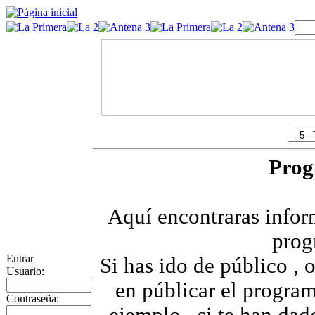
Prog
Aquí encontraras infor
prog
Entrar
Si has ido de público , 
Usuario:
en públicar el progra
Contraseña: