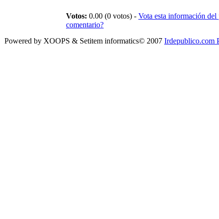
Votos:
0.00 (0 votos) -
Vota esta información del
comentario?
Powered by XOOPS & Setitem informatics© 2007
Irdepublico.com P