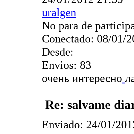
uralgen
No para de particip
Conectado:
08/01/2
Desde:
Envios:
83
очень интересно
л
Re: salvame dia
Enviado:
24/01/201