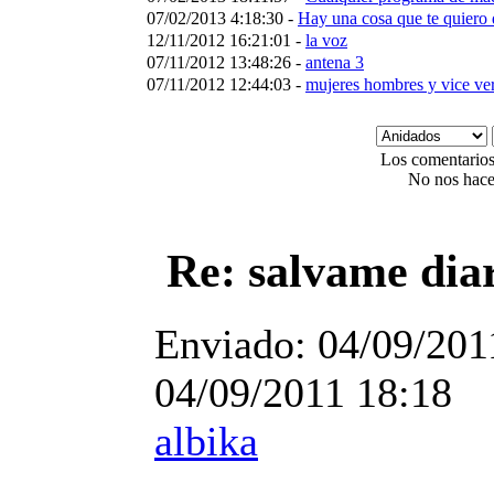
07/02/2013 4:18:30 -
Hay una cosa que te quiero 
12/11/2012 16:21:01 -
la voz
07/11/2012 13:48:26 -
antena 3
07/11/2012 12:44:03 -
mujeres hombres y vice ve
Los comentarios 
No nos hace
Re: salvame dia
Enviado:
04/09/201
04/09/2011 18:18
albika