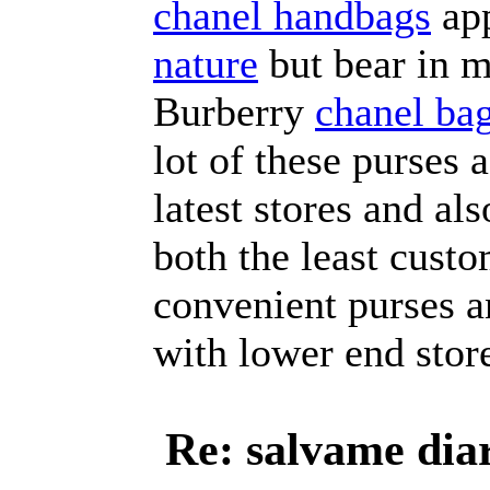
chanel handbags
app
nature
but bear in m
Burberry
chanel ba
lot of these purses 
latest stores and al
both the least cus
convenient purses 
with lower end stor
Re: salvame dia