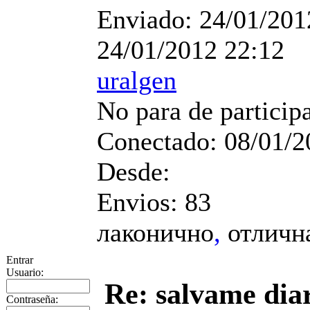
Enviado:
24/01/201
24/01/2012 22:12
uralgen
No para de particip
Conectado:
08/01/2
Desde:
Envios:
83
лаконично
,
отлична
Entrar
Usuario:
Re: salvame dia
Contraseña: