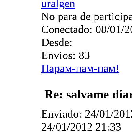
uralgen
No para de particip
Conectado:
08/01/2
Desde:
Envios:
83
Парам-пам-пам!
Re: salvame dia
Enviado:
24/01/201
24/01/2012 21:33