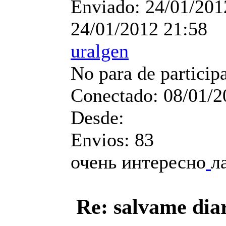
Enviado:
24/01/201
24/01/2012 21:58
uralgen
No para de particip
Conectado:
08/01/2
Desde:
Envios:
83
очень интересно
л
Re: salvame dia