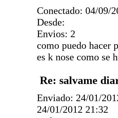
Conectado:
04/09/2
Desde:
Envios:
2
como puedo hacer pa
es k nose como se h
Re: salvame dia
Enviado:
24/01/201
24/01/2012 21:32