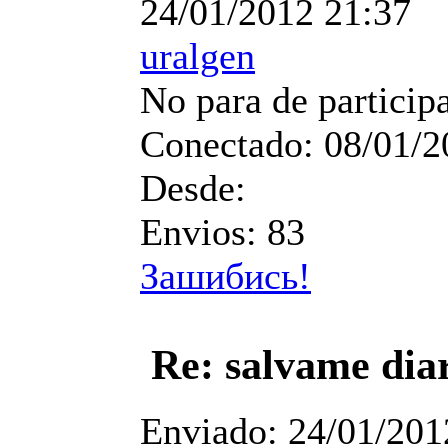
24/01/2012 21:37
uralgen
No para de particip
Conectado:
08/01/2
Desde:
Envios:
83
Зашибись!
Re: salvame dia
Enviado:
24/01/201