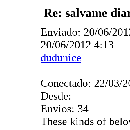
Re: salvame dia
Enviado:
20/06/201
20/06/2012 4:13
dudunice
Conectado:
22/03/2
Desde:
Envios:
34
These kinds of bel