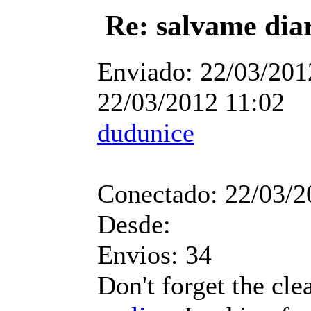
Re: salvame dia
Enviado:
22/03/201
22/03/2012 11:02
dudunice
Conectado:
22/03/2
Desde:
Envios:
34
Don't forget the cl