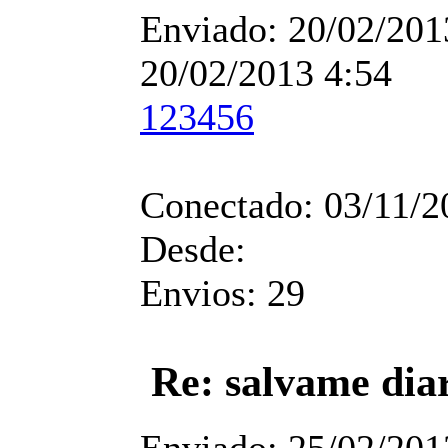
Enviado:
20/02/201
20/02/2013 4:54
123456
Conectado:
03/11/2
Desde:
Envios:
29
Re: salvame dia
Enviado:
25/02/201