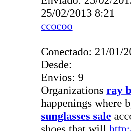
25/02/2013 8:21
ccocoo
Conectado:
21/01/2
Desde:
Envios:
9
Organizations
ray 
happenings where b
sunglasses sale
acco
shoes that will
http