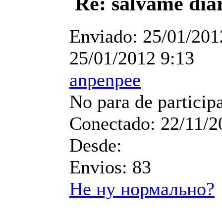
Re: salvame dia
Enviado:
25/01/201
25/01/2012 9:13
anpenpee
No para de particip
Conectado:
22/11/2
Desde:
Envios:
83
Не ну нормально?