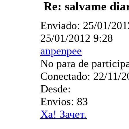
Re: salvame dia
Enviado:
25/01/201
25/01/2012 9:28
anpenpee
No para de particip
Conectado:
22/11/2
Desde:
Envios:
83
Ха! Зачет.