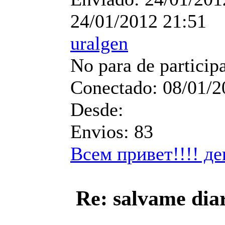
24/01/2012 21:51
uralgen
No para de particip
Conectado:
08/01/2
Desde:
Envios:
83
Всем привет!!!! де
Re: salvame dia