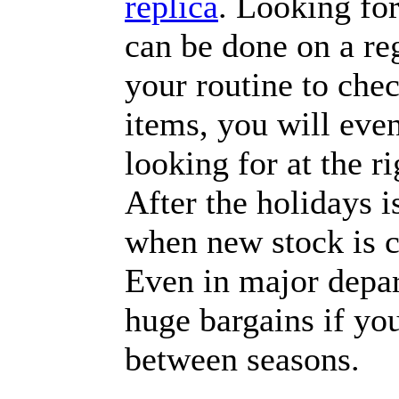
replica
. Looking fo
can be done on a reg
your routine to chec
items, you will even
looking for at the r
After the holidays i
when new stock is c
Even in major depar
huge bargains if yo
between seasons.