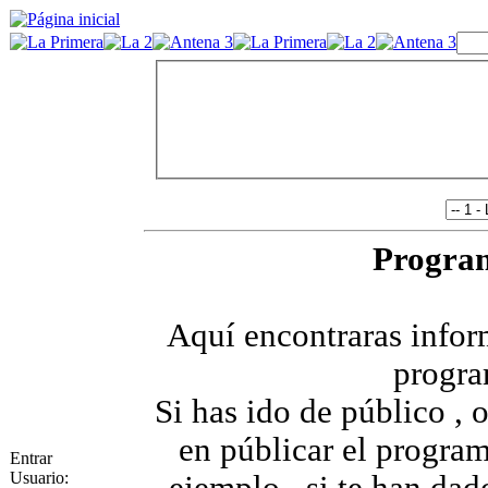
Progra
Aquí encontraras infor
progra
Si has ido de público , 
en públicar el progra
Entrar
Usuario: