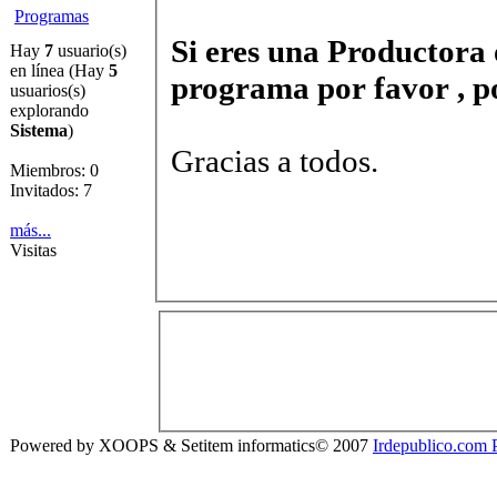
Programas
Si eres una Productora
Hay
7
usuario(s)
en línea (Hay
5
programa por favor , p
usuarios(s)
explorando
Sistema
)
Gracias a todos.
Miembros: 0
Invitados: 7
más...
Visitas
Powered by XOOPS & Setitem informatics© 2007
Irdepublico.com P